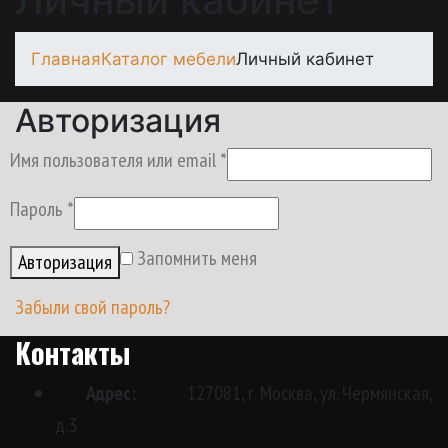
Главная
Каталог мебели
Личный кабинет
Авторизация
Имя пользователя или email
*
Пароль
*
Запомнить меня
Авторизация
Забыли свой пароль?
Контакты
Адрес:
127081, г. Москва, ул. Чермянская,
д.3