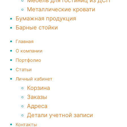
Мебель для гостиниц из ДСП
Металлические кровати
Бумажная продукция
Барные стойки
Главная
О компании
Портфолио
Статьи
Личный кабинет
Корзина
Заказы
Адреса
Детали учетной записи
Контакты