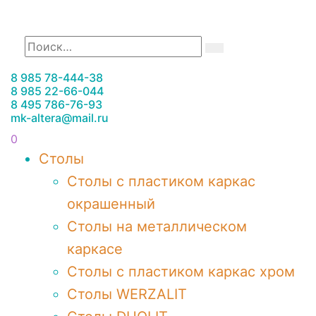
8 985 78-444-38
8 985 22-66-044
8 495 786-76-93
mk-altera@mail.ru
0
Столы
Столы с пластиком каркас
окрашенный
Столы на металлическом
каркасе
Столы с пластиком каркас хром
Столы WERZALIT